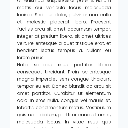
at euismod. Suspendisse potenti. Nullam
mattis dui vehicula lacus malesuada
lacinia. Sed dui dolor, pulvinar non nulla
et, molestie placerat libero. Praesent
facilisis arcu sit amet accumsan tempor.
Integer at pretium libero, sit amet ultrices
velit. Pellentesque aliquet tristique erat, et
hendrerit lectus tempus a. Nullam eu
lorem purus.
Nulla sodales risus porttitor libero
consequat tincidunt. Proin pellentesque
magna imperdiet sem congue tincidunt
tempor eu est. Donec blandit ac arcu sit
amet porttitor. Curabitur ut elementum
odio. In eros nulla, congue vel mauris et,
lobortis condimentum metus. Vestibulum
quis nulla dictum, porttitor nunc sit amet,
malesuada lectus. In vitae risus quis