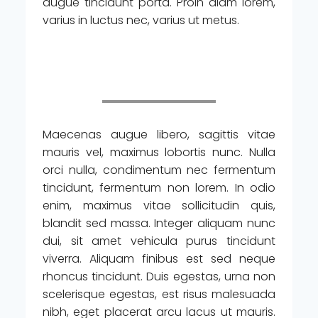
augue tincidunt porta. Proin diam lorem,
varius in luctus nec, varius ut metus.
Maecenas augue libero, sagittis vitae
mauris vel, maximus lobortis nunc. Nulla
orci nulla, condimentum nec fermentum
tincidunt, fermentum non lorem. In odio
enim, maximus vitae sollicitudin quis,
blandit sed massa. Integer aliquam nunc
dui, sit amet vehicula purus tincidunt
viverra. Aliquam finibus est sed neque
rhoncus tincidunt. Duis egestas, urna non
scelerisque egestas, est risus malesuada
nibh, eget placerat arcu lacus ut mauris.